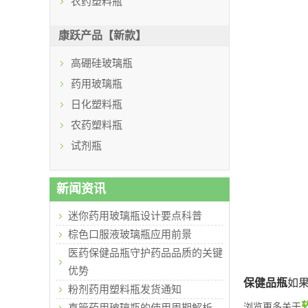
农药塑料瓶
康跃产品【新款】
高硼硅玻璃瓶
药用玻璃瓶
日化塑料瓶
农药塑料瓶
试剂瓶
新闻资讯
迷你药用玻璃瓶设计要点科普
棕色口服液玻璃瓶应用前景
医药保健品瓶守护药品品质的关键
优势
保健品瓶
如
粉剂药用塑料瓶发货通知
浏览更多关于
直管药用玻璃瓶的使用周期解析