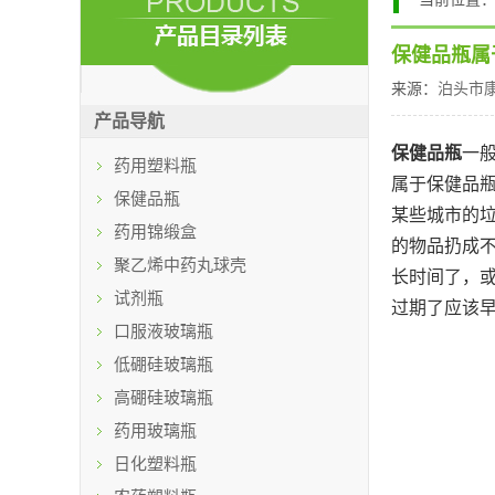
保健品瓶属
来源：
泊头市
产品导航
保健品瓶
一
药用塑料瓶
属于保健品
保健品瓶
某些城市的
药用锦缎盒
的物品扔成
聚乙烯中药丸球壳
长时间了，
试剂瓶
过期了应该
口服液玻璃瓶
低硼硅玻璃瓶
高硼硅玻璃瓶
药用玻璃瓶
日化塑料瓶