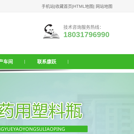
手机站
|
收藏首页
|
HTML地图
|
网站地图
技术咨询服务热线：
18031796990
产车间
联系康跃