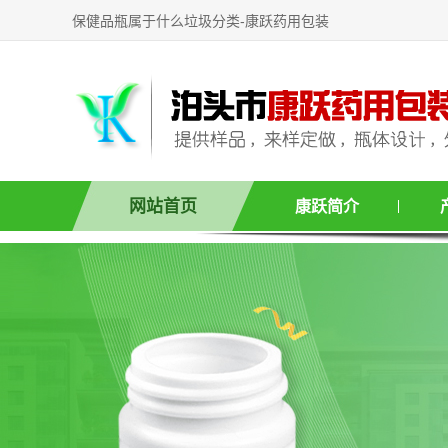
保健品瓶属于什么垃圾分类-康跃药用包装
网站首页
康跃简介