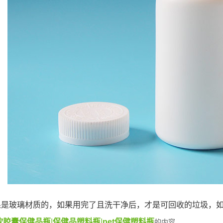
果是玻璃材质的，如果用完了且洗干净后，才是可回收的垃圾，
软胶囊保健品瓶
|
保健品塑料瓶
|
pet保健塑料瓶
的内容