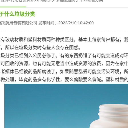
于什么垃圾分类
康跃药用包装有限公司
发布时间：2022/2/10 10:42:00
般有玻璃材质和塑料材质两种种类区分，基本上每家每户都有，
瓶，所以在垃圾分类时有些人会存在困惑。
垃圾分类已经列入公民必修了。有的东西扔错了有可能会造成对环
不可回收的资源，也有可能无意当中造成资源的浪费，因为在家
或者瓶体已经被药品所腐蚀了，如果随意乱丢可能会污染环境，
早做处理，毕竟药品多有化学性，要么偏酸要么偏碱。塑料材质