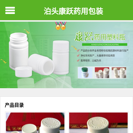
泊头康跃药用包装
产品目录