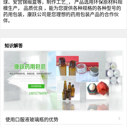
球
、安宫锦缎盒等，制作工艺_， 产品选用环保原材料规
模生产， 品质优良 ，能为您提供各种规格的各种型号的
药用包装，康跃公司是您理想的药用包装产品的合作伙
伴。
知识解答
使用口服液玻璃瓶的优势