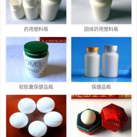
药用塑料瓶
固体药用塑料瓶
软胶囊保健品瓶
保健品瓶