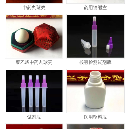
中药丸球壳
药用锦缎盒
聚乙烯中药丸球壳
核酸检测试剂瓶
试剂瓶
医用塑料瓶