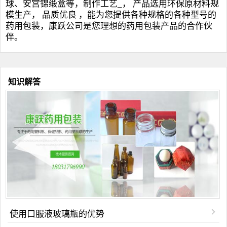
球
、安宫锦缎盒等，制作工艺_， 产品选用环保原材料规
模生产， 品质优良 ，能为您提供各种规格的各种型号的
药用包装，康跃公司是您理想的药用包装产品的合作伙
伴。
知识解答
使用口服液玻璃瓶的优势