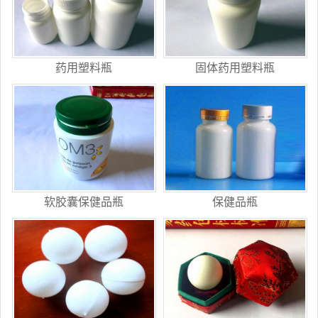
药用塑料瓶
固体药用塑料瓶
软胶囊保健品瓶
保健品瓶