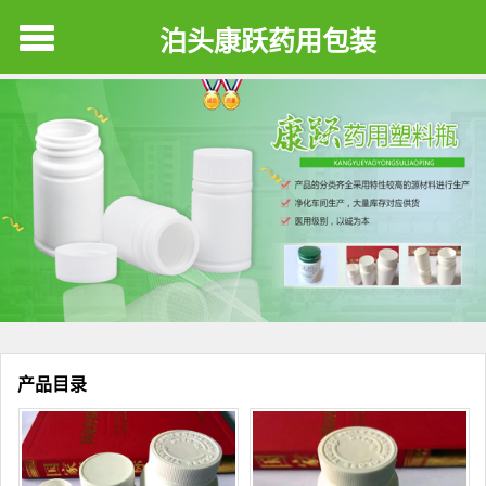
泊头康跃药用包装
产品目录