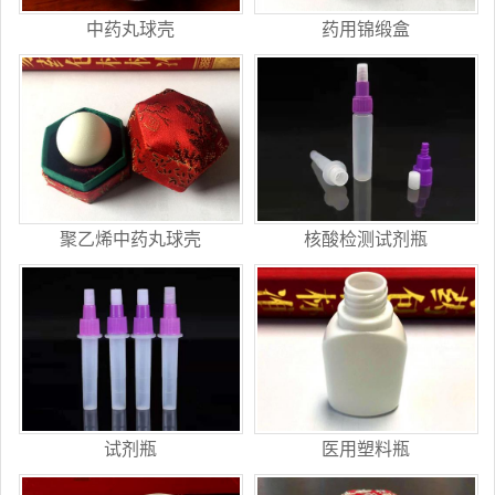
中药丸球壳
药用锦缎盒
聚乙烯中药丸球壳
核酸检测试剂瓶
试剂瓶
医用塑料瓶