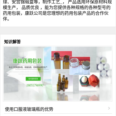
球
、安宫锦缎盒等，制作工艺_， 产品选用环保原材料规
模生产， 品质优良 ，能为您提供各种规格的各种型号的
药用包装，康跃公司是您理想的药用包装产品的合作伙
伴。
知识解答
使用口服液玻璃瓶的优势