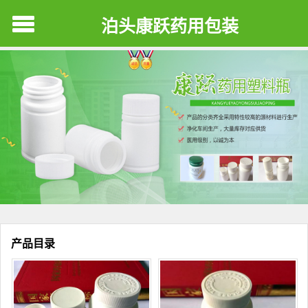
泊头康跃药用包装
产品目录