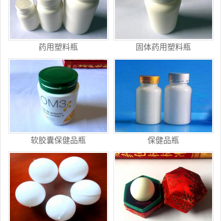
药用塑料瓶
固体药用塑料瓶
软胶囊保健品瓶
保健品瓶