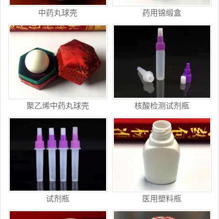
中药丸球壳
药用锦缎盒
聚乙烯中药丸球壳
核酸检测试剂瓶
试剂瓶
医用塑料瓶