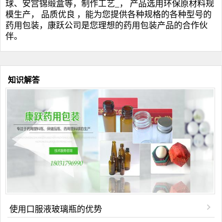
球
、安宫锦缎盒等，制作工艺_， 产品选用环保原材料规
模生产， 品质优良 ，能为您提供各种规格的各种型号的
药用包装，康跃公司是您理想的药用包装产品的合作伙
伴。
知识解答
使用口服液玻璃瓶的优势