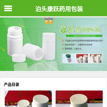
泊头康跃药用包装
产品目录