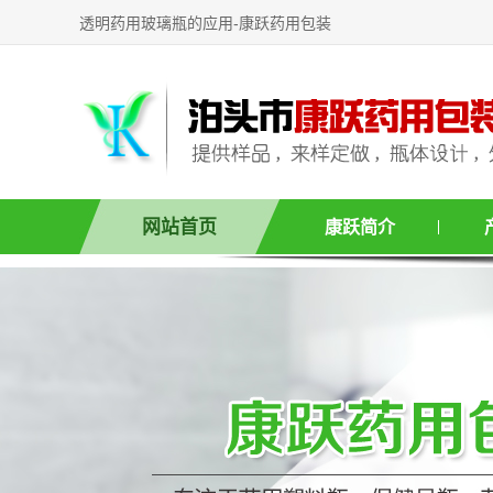
透明药用玻璃瓶的应用-康跃药用包装
网站首页
康跃简介