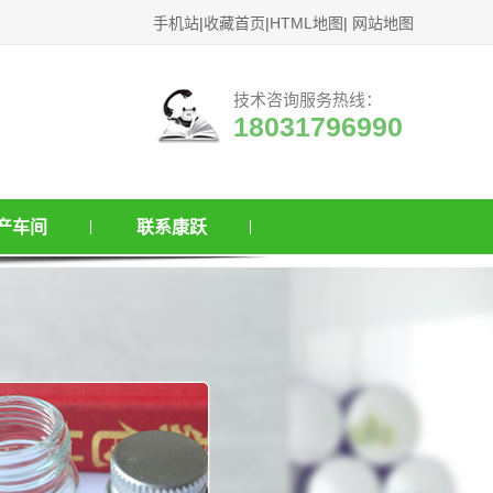
手机站
|
收藏首页
|
HTML地图
|
网站地图
技术咨询服务热线：
18031796990
产车间
联系康跃