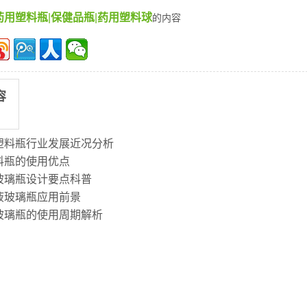
药用塑料瓶
|
保健品瓶
|
药用塑料球
的内容
容
塑料瓶行业发展近况分析
料瓶的使用优点
玻璃瓶设计要点科普
液玻璃瓶应用前景
玻璃瓶的使用周期解析