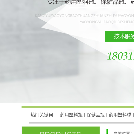
热门关键词：
药用塑料瓶
|
保健品瓶
|
药用塑料球
|
当前位置