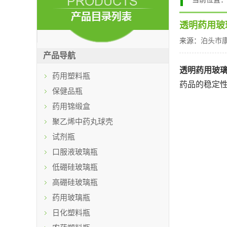
透明药用玻
来源：
泊头市
产品导航
透明药用玻
药用塑料瓶
药品的稳定
保健品瓶
药用锦缎盒
聚乙烯中药丸球壳
试剂瓶
口服液玻璃瓶
低硼硅玻璃瓶
高硼硅玻璃瓶
药用玻璃瓶
日化塑料瓶