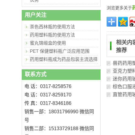
浏览更多关于
用户关注
茶色西林瓶的使用方法
药用塑料瓶的使用方法
相关内
蜜丸锦缎盒的使用
推荐
PET 保健塑料瓶广泛应用范围
药用塑料瓶成为药品包装主流选择
兽药药用
亚克力塑
联系方式
迷你药用
电 话：0317-8258576
棕色口服
直管药用
电 话：0317-8259170
传 真：0317-8346186
销售一部：18031796990 微信同
号
销售二部：15133729188 微信同