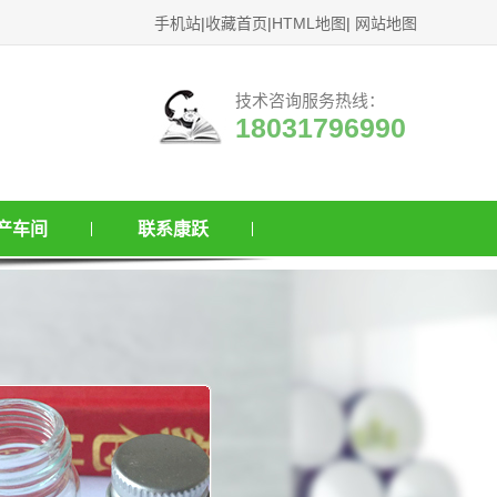
手机站
|
收藏首页
|
HTML地图
|
网站地图
技术咨询服务热线：
18031796990
产车间
联系康跃