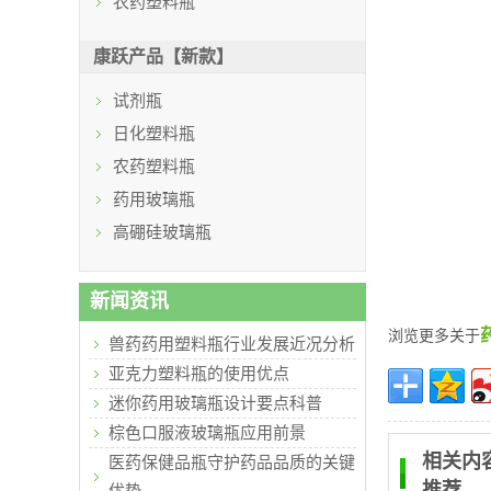
农药塑料瓶
康跃产品【新款】
试剂瓶
日化塑料瓶
农药塑料瓶
药用玻璃瓶
高硼硅玻璃瓶
新闻资讯
浏览更多关于
兽药药用塑料瓶行业发展近况分析
亚克力塑料瓶的使用优点
迷你药用玻璃瓶设计要点科普
棕色口服液玻璃瓶应用前景
相关内
医药保健品瓶守护药品品质的关键
推荐
优势