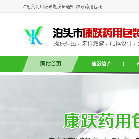
注射剂药用玻璃瓶发货通知-康跃药用包装
网站首页
康跃简介