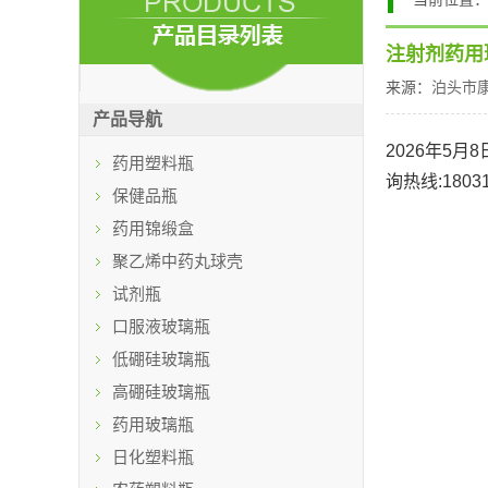
注射剂药用
来源：
泊头市
产品导航
2026年5月
药用塑料瓶
询热线:18031
保健品瓶
药用锦缎盒
聚乙烯中药丸球壳
试剂瓶
口服液玻璃瓶
低硼硅玻璃瓶
高硼硅玻璃瓶
药用玻璃瓶
日化塑料瓶