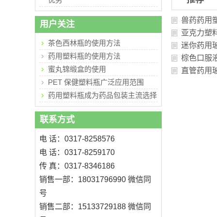
兽药药用
用户关注
亚克力塑
茶色西林瓶的使用方法
迷你药用
药用塑料瓶的使用方法
棕色口服
蜜丸锦缎盒的使用
直管药用
PET 保健塑料瓶广泛应用范围
药用塑料瓶成为药品包装主流选择
联系方式
电 话：0317-8258576
电 话：0317-8259170
传 真：0317-8346186
销售一部：18031796990 微信同
号
销售二部：15133729188 微信同