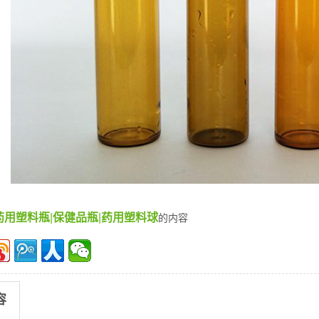
药用塑料瓶
|
保健品瓶
|
药用塑料球
的内容
容