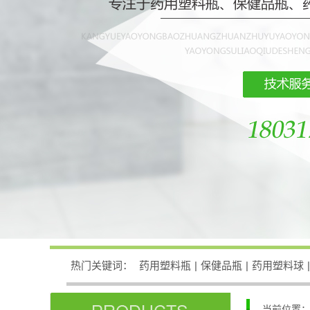
热门关键词：
药用塑料瓶
|
保健品瓶
|
药用塑料球
|
当前位置