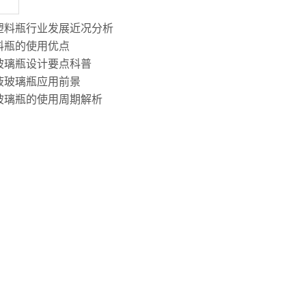
塑料瓶行业发展近况分析
料瓶的使用优点
玻璃瓶设计要点科普
液玻璃瓶应用前景
玻璃瓶的使用周期解析