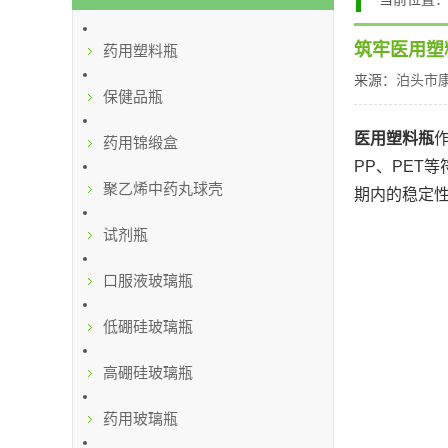
筑牢医用塑
药用塑料瓶
来源：
泊头市
保健品瓶
医用塑料瓶
药用锦缎盒
PP、PET
聚乙烯中药丸球壳
期内的稳定性
试剂瓶
口服液玻璃瓶
低硼硅玻璃瓶
高硼硅玻璃瓶
药用玻璃瓶