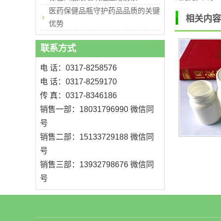
医药保健品瓶守护药品品质的关键
相关内容
优势
联系方式
电 话：0317-8258576
电 话：0317-8259170
传 真：0317-8346186
销售一部：18031796990 微信同
号
销售二部：15133729188 微信同
号
销售三部：13932798676 微信同
号