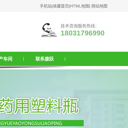
手机站
|
收藏首页
|
HTML地图
|
网站地图
技术咨询服务热线：
18031796990
产车间
联系康跃