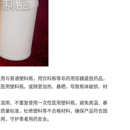
医用与普通塑料瓶，用饮料瓶等非药用容器盛放药品，
性医用塑料瓶，或随意加热、暴晒，导致瓶体破损、材
。
不混用、不重复使用一次性医用塑料瓶，避免高温、暴
守质量标准，杜绝塑料等不合格材料，确保产品符合国
作用，守护患者用药安全。