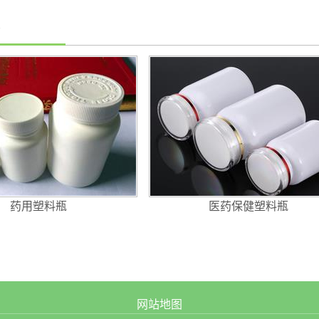
药用塑料瓶
医药保健塑料瓶
网站地图