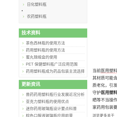
日化塑料瓶
农药塑料瓶
技术资料
茶色西林瓶的使用方法
药用塑料瓶的使用方法
蜜丸锦缎盒的使用
PET 保健塑料瓶广泛应用范围
当前
医用塑
药用塑料瓶成为药品包装主流选择
其材质可能
更新资讯
质老化，引
守护
医用塑
兽药药用塑料瓶行业发展近况分析
晒等不当操
亚克力塑料瓶的使用优点
家药用包装
迷你药用玻璃瓶设计要点科普
棕色口服液玻璃瓶应用前景
浏览更多关于