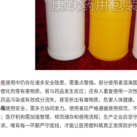
料瓶
使用中仍存在诸多安全隐患，需重点警惕。部分使用者混淆
含塑化剂等有害物质，易与药品发生反应；还有人重复使用一次
发药品污染或有效成分流失，甚至析出有毒物质，危害人体健康
料瓶
使用安全，需多方协同发力。使用者应严格遵循使用规范，
作；医疗机构需加强管理，规范储存和使用流程；生产企业应坚
要求。唯有每一环都严守底线，才能让医用塑料瓶真正发挥防护