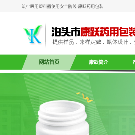
筑牢医用塑料瓶使用安全防线-康跃药用包装
网站首页
康跃简介