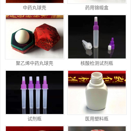
中药丸球壳
药用锦缎盒
聚乙烯中药丸球壳
核酸检测试剂瓶
试剂瓶
医用塑料瓶