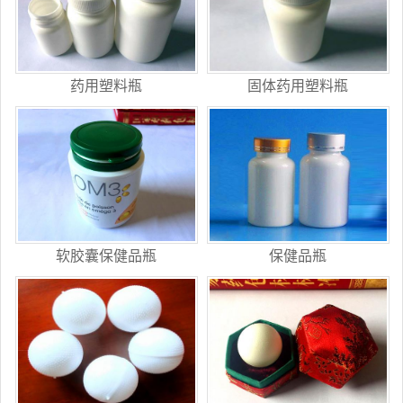
药用塑料瓶
固体药用塑料瓶
软胶囊保健品瓶
保健品瓶