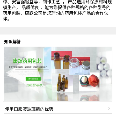
球
、安宫锦缎盒等，制作工艺_， 产品选用环保原材料规
模生产， 品质优良 ，能为您提供各种规格的各种型号的
药用包装，康跃公司是您理想的药用包装产品的合作伙
伴。
知识解答
使用口服液玻璃瓶的优势