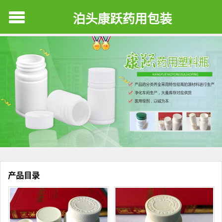
泊头康跃药用包装
产品目录