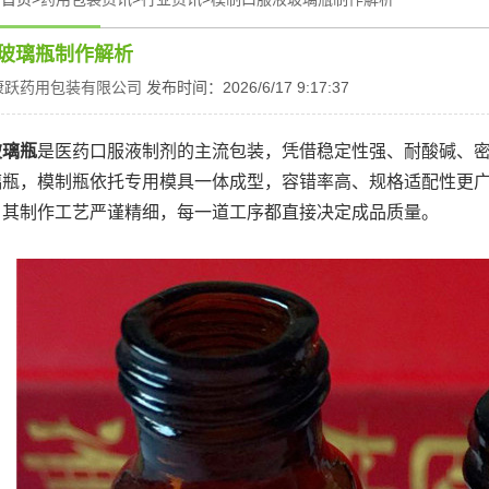
玻璃瓶制作解析
康跃药用包装有限公司
发布时间：2026/6/17 9:17:37
玻璃瓶
是医药口服液制剂的主流包装，凭借稳定性强、耐酸碱、
璃瓶，模制瓶依托专用模具一体成型，容错率高、规格适配性更
。其制作工艺严谨精细，每一道工序都直接决定成品质量。