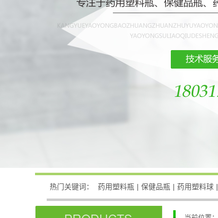
热门关键词：
药用塑料瓶
|
保健品瓶
|
药用塑料球
|
当前位置