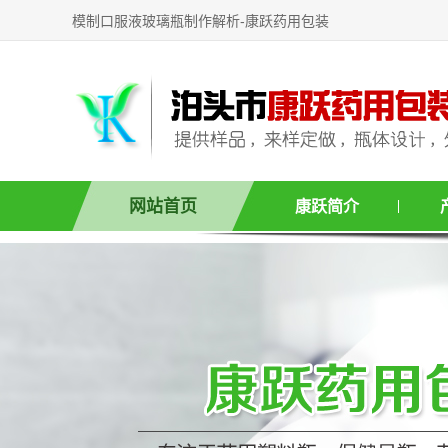
模制口服液玻璃瓶制作解析-康跃药用包装
网站首页
康跃简介