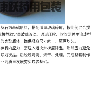
石灰石为基础原料，搭配适量玻璃碎屑，按比例混合搅
制瓶机截取定量玻璃液滴。通过压吹、吹吹两种主流成型
型为完整瓶体，确保瓶身尺寸统一、壁厚均匀。
瓶存有内应力，需送入退火炉梯度降温，消除应力避免
剔除残次品。后经过清洗、烘干、处理，完成整套制作
行业高质量发展夯实包装基础。