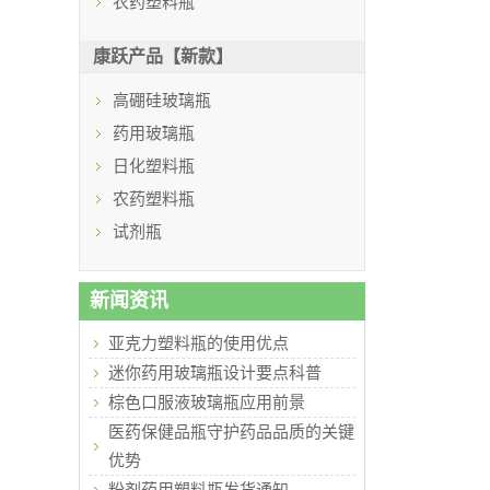
农药塑料瓶
康跃产品【新款】
高硼硅玻璃瓶
药用玻璃瓶
日化塑料瓶
农药塑料瓶
试剂瓶
新闻资讯
亚克力塑料瓶的使用优点
迷你药用玻璃瓶设计要点科普
棕色口服液玻璃瓶应用前景
医药保健品瓶守护药品品质的关键
优势
粉剂药用塑料瓶发货通知