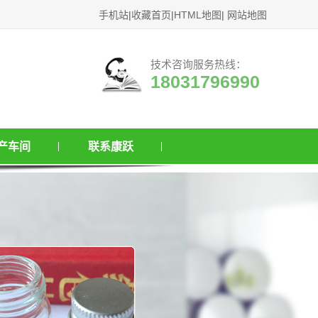
手机站
|
收藏首页
|
HTML地图
|
网站地图
技术咨询服务热线：
18031796990
产车间
联系康跃