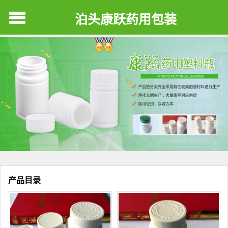
泊头康跃药用包装
产品目录