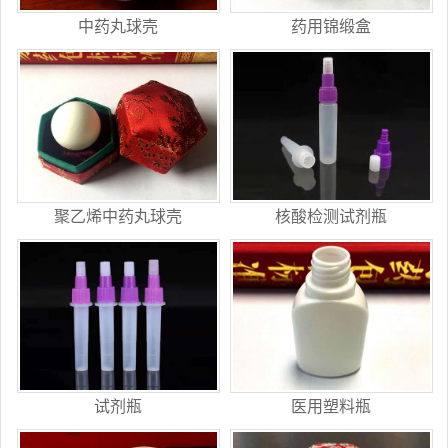
中药丸球壳
药用锦缎盒
聚乙烯中药丸球壳
核酸检测试剂瓶
试剂瓶
医用塑料瓶