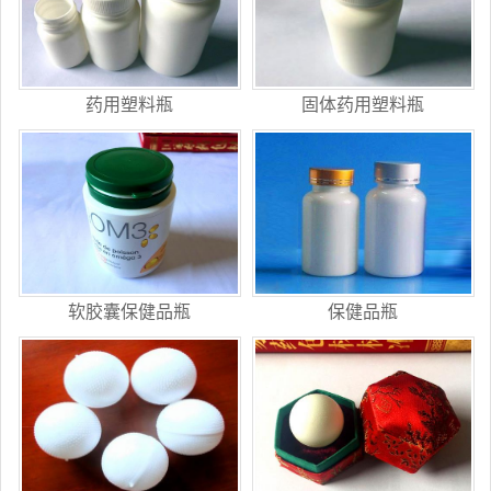
药用塑料瓶
固体药用塑料瓶
软胶囊保健品瓶
保健品瓶