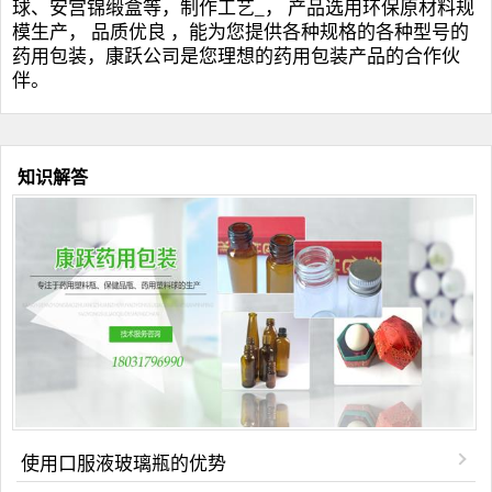
球
、安宫锦缎盒等，制作工艺_， 产品选用环保原材料规
模生产， 品质优良 ，能为您提供各种规格的各种型号的
药用包装，康跃公司是您理想的药用包装产品的合作伙
伴。
知识解答
使用口服液玻璃瓶的优势