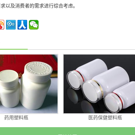
要求以及消费者的需求进行综合考虑。
药用塑料瓶
医药保健塑料瓶