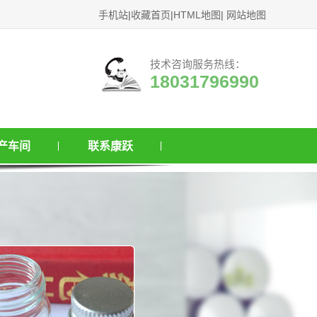
手机站
|
收藏首页
|
HTML地图
|
网站地图
技术咨询服务热线：
18031796990
产车间
联系康跃