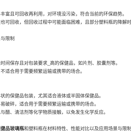
料丰富且可回收再利用，对环境没污染，符合当前的环保趋势。
然也可回收，但回收过程中可能面临困难，且部分塑料瓶的降解时
景与限制
长时间保存且对包装要求_高的保健品，如片剂、胶囊剂等。
，不适合用于需要频繁运输或携带的场合。
形状的保健品包装，尤其适合液体或半固体保健品。
不易破碎，适合用于需要频繁运输或携带的场合。
免与醋、清洁剂等化学物质接触，以免发生化学反应。
保健品玻璃瓶
和塑料瓶在材料特性、性能对比以及应用场景与限