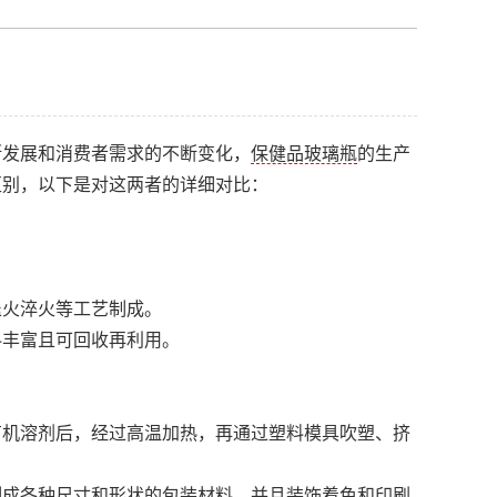
断发展和消费者需求的不断变化，
保健品玻璃瓶
的生产
区别，以下是对这两者的详细对比：
退火淬火等工艺制成。
料丰富且可回收再利用。
有机溶剂后，经过高温加热，再通过塑料模具吹塑、挤
制成各种尺寸和形状的包装材料，并且装饰着色和印刷