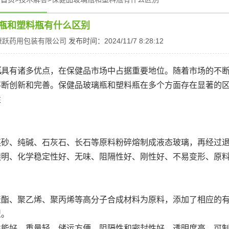
瓶和塑料瓶有什么区别
康跃药用包装有限公司
发布时间：2024/11/7 8:28:12
瓶
具有诸多优点，在保健品市场中占据重要地位。随着市场的不
不断创新和完善。保健品玻璃瓶和塑料瓶在多个方面存在显著的
性
英砂、纯碱、石灰石、长石等原料粉碎熔制成液态玻璃，再经过
透明、化学稳定性好、无味、阻隔性好、刚性好、不易变形、原
聚酯、聚乙烯、聚丙烯等高分子合成材料为原料，添加了相应的
型。
性能好、重量轻、储运方便、阻隔性和密封性好、透明度高、可