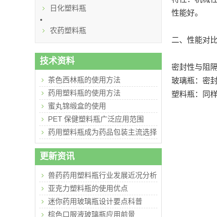
日化塑料瓶
性能好。
农药塑料瓶
二、性能对
技术资料
密封性与阻
茶色西林瓶的使用方法
玻璃瓶：密
药用塑料瓶的使用方法
塑料瓶：同
蜜丸锦缎盒的使用
PET 保健塑料瓶广泛应用范围
药用塑料瓶成为药品包装主流选择
更新资讯
兽药药用塑料瓶行业发展近况分析
亚克力塑料瓶的使用优点
迷你药用玻璃瓶设计要点科普
棕色口服液玻璃瓶应用前景