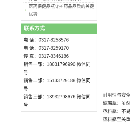
医药保健品瓶守护药品品质的关键
优势
联系方式
电 话：0317-8258576
电 话：0317-8259170
传 真：0317-8346186
销售一部：18031796990 微信同
号
销售二部：15133729188 微信同
号
耐用性与安
销售三部：13932798676 微信同
玻璃瓶：虽
号
塑料瓶：不
塑料瓶至关