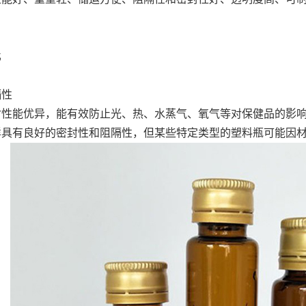
比
隔性
封性能优异，能有效防止光、热、水蒸气、氧气等对保健品的影
样具有良好的密封性和阻隔性，但某些特定类型的塑料瓶可能因