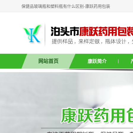
保健品玻璃瓶和塑料瓶有什么区别-康跃药用包装
网站首页
康跃简介