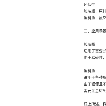
环保性
玻璃瓶：原
塑料瓶：虽
三、应用场
玻璃瓶
适用于需要
由于易碎性
塑料瓶
适用于各种
由于轻便且
需要注意避
综上所述，