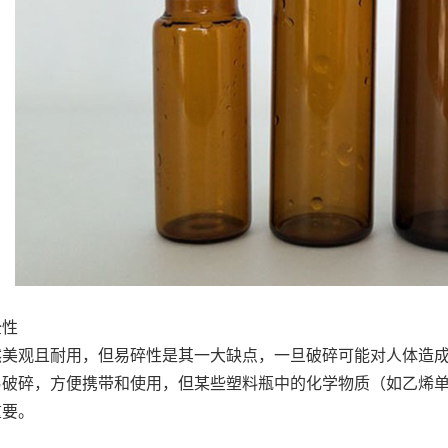
全性
然美观且耐用，但易碎性是其一大缺点，一旦破碎可能对人体造
易破碎，方便携带和使用，但某些塑料瓶中的化学物质（如乙烯
重要。