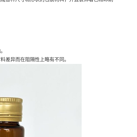
响。
材料差异而在阻隔性上略有不同。