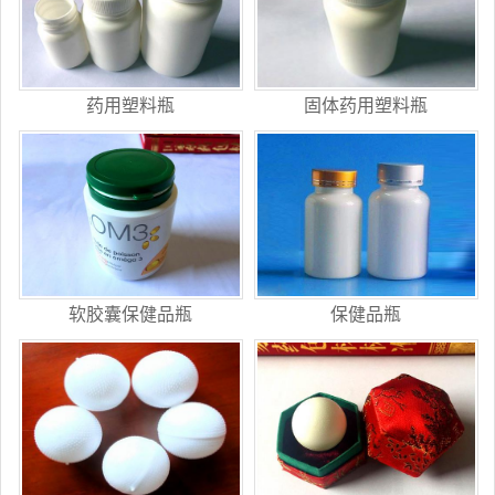
药用塑料瓶
固体药用塑料瓶
软胶囊保健品瓶
保健品瓶