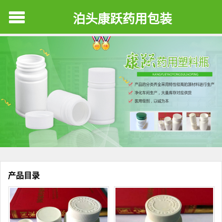
泊头康跃药用包装
产品目录