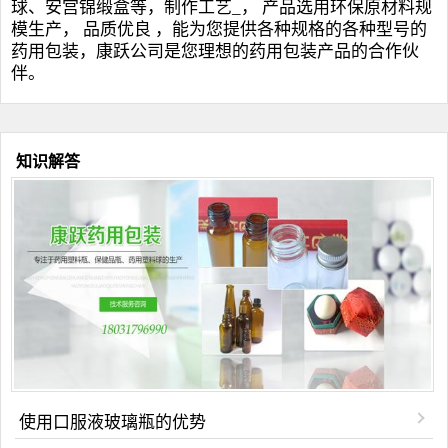
球
、安宫锦缎盒等，制作工艺_， 产品选用环保原材料规
模生产， 品质优良 ，能为您提供各种规格的各种型号的
药用包装，康跃公司是您理想的药用包装产品的合作伙
伴。
知识解答
使用口服液玻璃瓶的优势