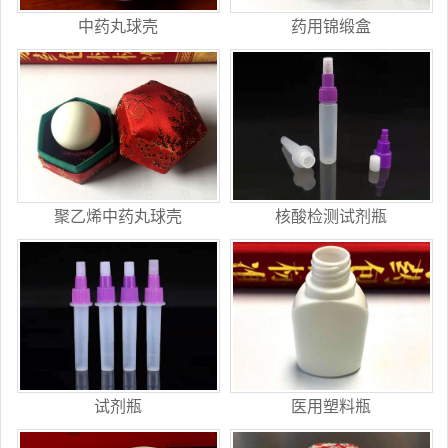
中药丸球壳
药用锦缎盒
聚乙烯中药丸球壳
核酸检测试剂瓶
试剂瓶
医用塑料瓶