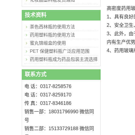
高密度药用
技术资料
1、具有良
2、安全卫
茶色西林瓶的使用方法
3、此外，
药用塑料瓶的使用方法
内有生产优
蜜丸锦缎盒的使用
4、药用玻璃
PET 保健塑料瓶广泛应用范围
药用塑料瓶成为药品包装主流选择
联系方式
电 话：0317-8258576
电 话：0317-8259170
传 真：0317-8346186
销售一部：18031796990 微信同
号
销售二部：15133729188 微信同