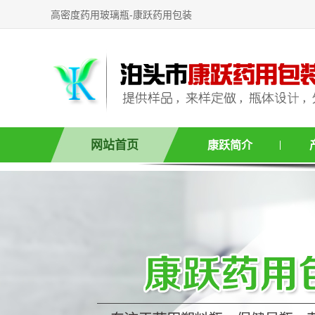
高密度药用玻璃瓶-康跃药用包装
网站首页
康跃简介