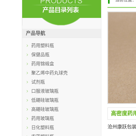
产品导航
药用塑料瓶
保健品瓶
药用锦缎盒
聚乙烯中药丸球壳
试剂瓶
口服液玻璃瓶
低硼硅玻璃瓶
高硼硅玻璃瓶
高密度药
药用玻璃瓶
沧州康跃包
日化塑料瓶