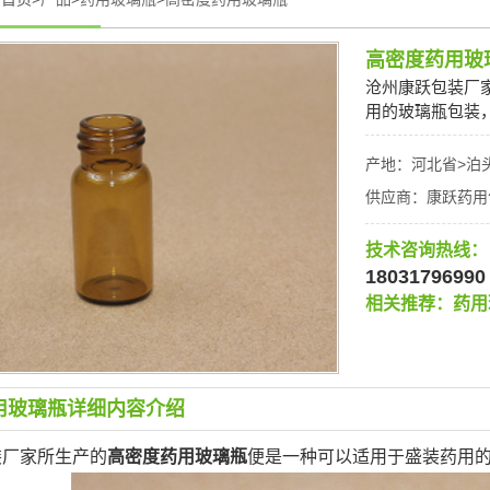
高密度药用玻
沧州康跃包装厂
用的玻璃瓶包装
产地：河北省>泊
供应商：康跃药用
技术咨询热线：
18031796990
相关推荐：
药用
用玻璃瓶详细内容介绍
装厂家所生产的
高密度药用玻璃瓶
便是一种可以适用于盛装药用