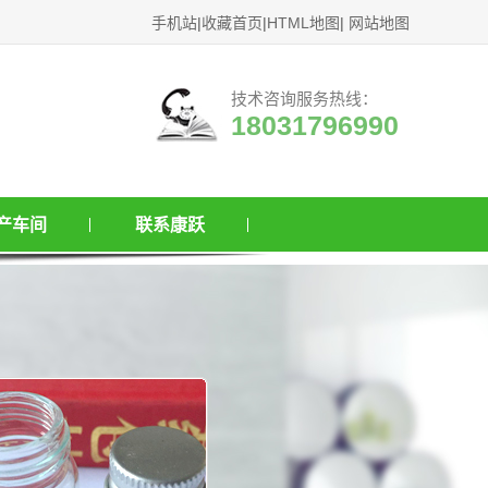
手机站
|
收藏首页
|
HTML地图
|
网站地图
技术咨询服务热线：
18031796990
产车间
联系康跃