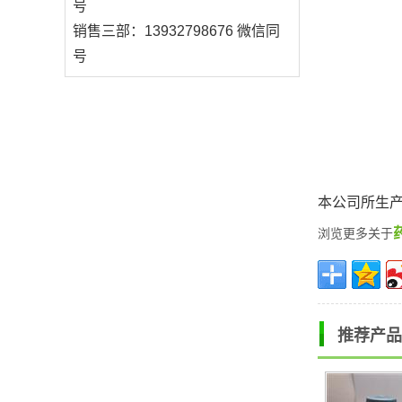
号
销售三部：13932798676 微信同
号
本公司所生
浏览更多关于
推荐产品