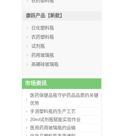
农药塑料瓶
康跃产品【新款】
日化塑料瓶
农药塑料瓶
试剂瓶
药用玻璃瓶
高硼硅玻璃瓶
市场资讯
医药保健品瓶守护药品品质的关键
优势
手消塑料瓶的生产工艺
20ml试剂瓶赋能实验作业
医用药用玻璃瓶的运输
化妆品塑料瓶发货通知