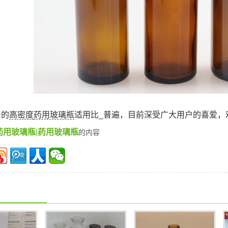
产的
高密度
药用玻璃瓶
适用比_普遍，目前深受广大用户的喜爱，
药用玻璃瓶
|
药用玻璃瓶
的内容