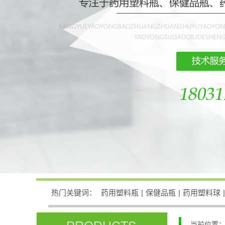
热门关键词：
药用塑料瓶
|
保健品瓶
|
药用塑料球
|
当前位置