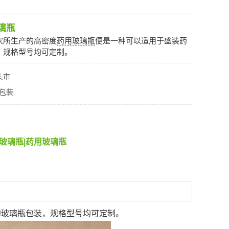
璃瓶
家所生产的高密度
药用玻璃瓶
便是一种可以适用于盛装药
，规格型号均可定制。
头市
包装
玻璃瓶
|
药用玻璃瓶
的玻璃瓶包装，规格型号均可定制。