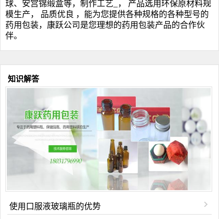
球
、安宫锦缎盒等，制作工艺_， 产品选用环保原材料规
模生产， 品质优良 ，能为您提供各种规格的各种型号的
药用包装，康跃公司是您理想的药用包装产品的合作伙
伴。
知识解答
使用口服液玻璃瓶的优势