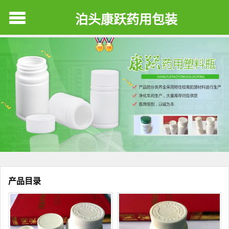
泊头康跃药用包装
产品目录