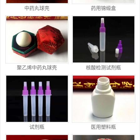
中药丸球壳
药用锦缎盒
聚乙烯中药丸球壳
核酸检测试剂瓶
试剂瓶
医用塑料瓶