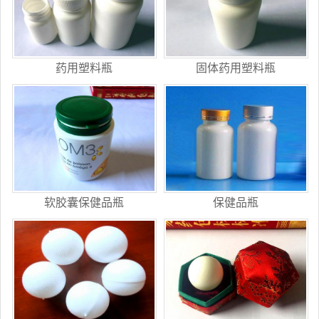
药用塑料瓶
固体药用塑料瓶
软胶囊保健品瓶
保健品瓶