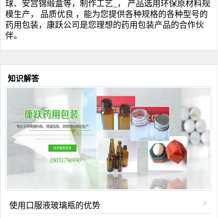
球
、安宫锦缎盒等，制作工艺_， 产品选用环保原材料规
模生产， 品质优良 ，能为您提供各种规格的各种型号的
药用包装，康跃公司是您理想的药用包装产品的合作伙
伴。
知识解答
使用口服液玻璃瓶的优势