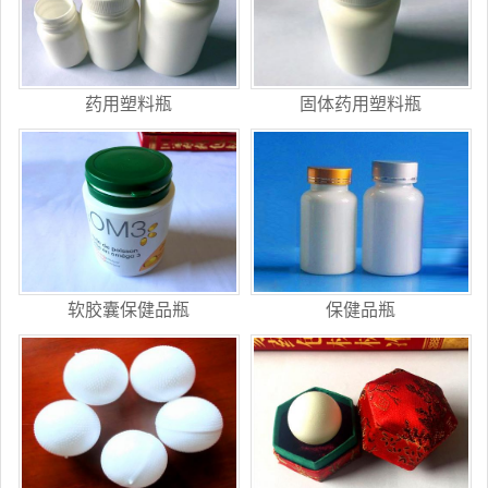
药用塑料瓶
固体药用塑料瓶
软胶囊保健品瓶
保健品瓶