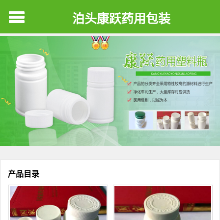
泊头康跃药用包装
产品目录