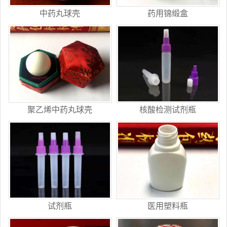
中药丸球壳
药用锦缎盒
聚乙烯中药丸球壳
核酸检测试剂瓶
试剂瓶
医用塑料瓶