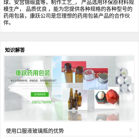
球
、安宫锦缎盒等，制作工艺_， 产品选用环保原材料规
模生产， 品质优良 ，能为您提供各种规格的各种型号的
药用包装，康跃公司是您理想的药用包装产品的合作伙
伴。
知识解答
使用口服液玻璃瓶的优势