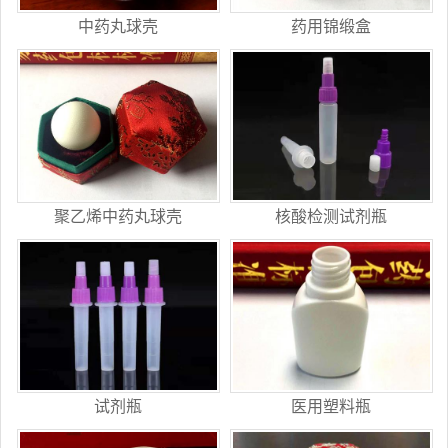
中药丸球壳
药用锦缎盒
聚乙烯中药丸球壳
核酸检测试剂瓶
试剂瓶
医用塑料瓶