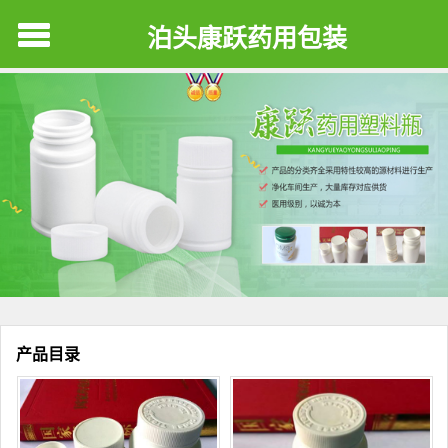
泊头康跃药用包装
产品目录