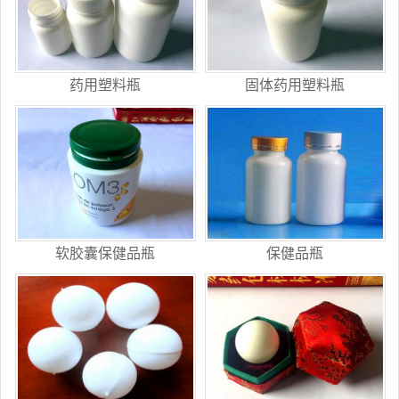
药用塑料瓶
固体药用塑料瓶
软胶囊保健品瓶
保健品瓶