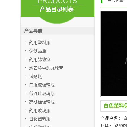
产品导航
药用塑料瓶
保健品瓶
药用锦缎盒
聚乙烯中药丸球壳
试剂瓶
口服液玻璃瓶
低硼硅玻璃瓶
高硼硅玻璃瓶
白色塑料
药用玻璃瓶
产品名称：
日化塑料瓶
材质：聚酯PE