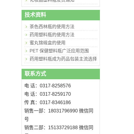
技术资料
茶色西林瓶的使用方法
药用塑料瓶的使用方法
蜜丸锦缎盒的使用
PET 保健塑料瓶广泛应用范围
药用塑料瓶成为药品包装主流选择
联系方式
电 话：0317-8258576
电 话：0317-8259170
传 真：0317-8346186
销售一部：18031796990 微信同
号
销售二部：15133729188 微信同