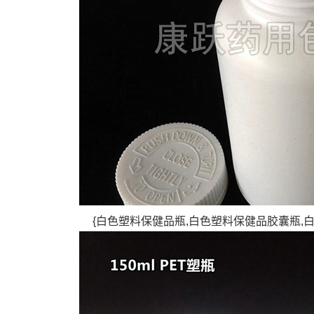
{白色塑料保健品瓶,白色塑料保健品胶囊瓶,