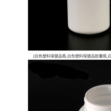
{白色塑料保健品瓶,白色塑料保健品胶囊瓶,