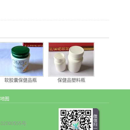
软胶囊保健品瓶
保健品塑料瓶
地图
02000555号