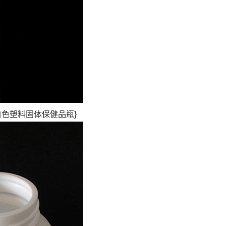
白色塑料固体保健品瓶}