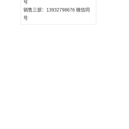
号
销售三部：13932798676 微信同
号