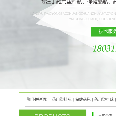
热门关键词：
药用塑料瓶
|
保健品瓶
|
药用塑料球
|
当前位置