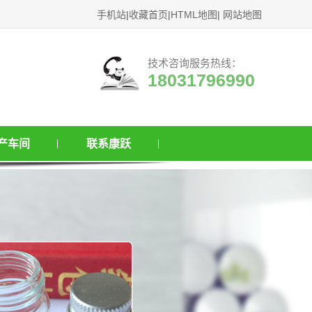
手机站
|
收藏首页
|
HTML地图
|
网站地图
技术咨询服务热线：
18031796990
产车间
联系康跃