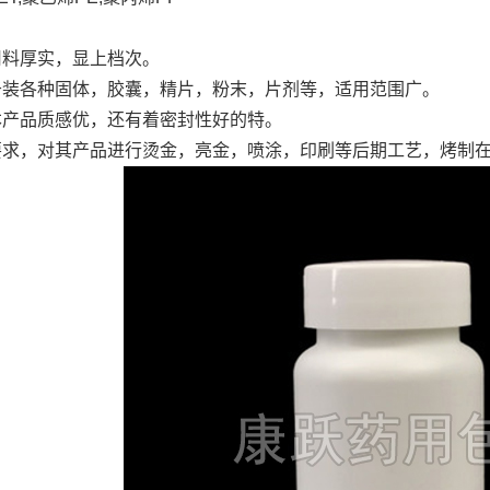
用料厚实，显上档次。
于装各种固体，胶囊，精片，粉末，片剂等，适用范围广。
本产品质感优，还有着密封性好的特。
要求，对其产品进行烫金，亮金，喷涂，印刷等后期工艺，烤制