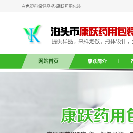
白色塑料保健品瓶-康跃药用包装
网站首页
康跃简介