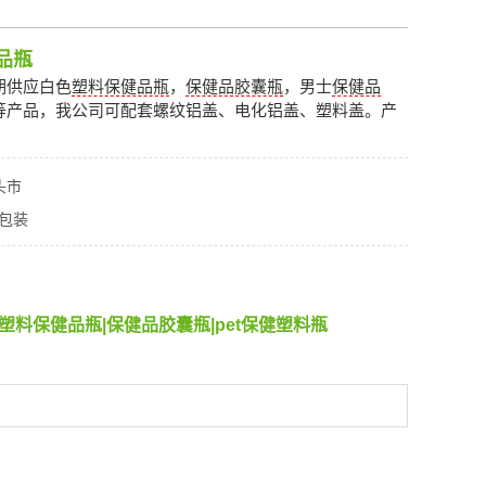
品瓶
期供应白色
塑料保健品瓶
，
保健品胶囊瓶
，男士
保健品
等产品，我公司可配套螺纹铝盖、电化铝盖、塑料盖。产
头市
包装
塑料保健品瓶
|
保健品胶囊瓶
|
pet保健塑料瓶