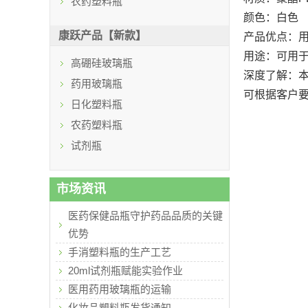
农药塑料瓶
颜色：白色
康跃产品【新款】
产品优点：
用途：可用
高硼硅玻璃瓶
深度了解：
药用玻璃瓶
可根据客户
日化塑料瓶
农药塑料瓶
试剂瓶
市场资讯
医药保健品瓶守护药品品质的关键
优势
手消塑料瓶的生产工艺
20ml试剂瓶赋能实验作业
医用药用玻璃瓶的运输
化妆品塑料瓶发货通知