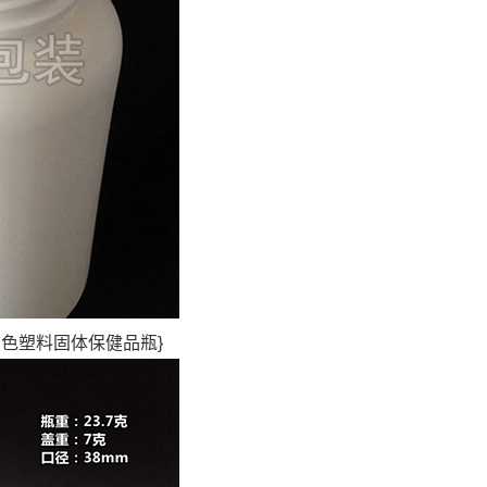
白色塑料固体保健品瓶}