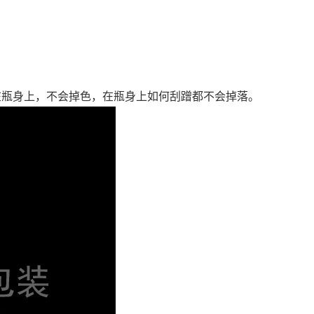
在瓶身上，不会掉色，在瓶身上如何刮蹭都不会掉落。